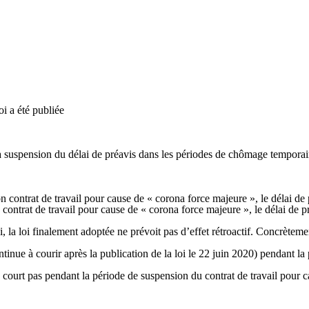
i a été publiée
a suspension du délai de préavis dans les périodes de chômage temporai
 contrat de travail pour cause de « corona force majeure », le délai de 
contrat de travail pour cause de « corona force majeure », le délai de pr
i, la loi finalement adoptée ne prévoit pas d’effet rétroactif. Concrèteme
ntinue à courir après la publication de la loi le 22 juin 2020) pendant l
 court pas pendant la période de suspension du contrat de travail pour ca