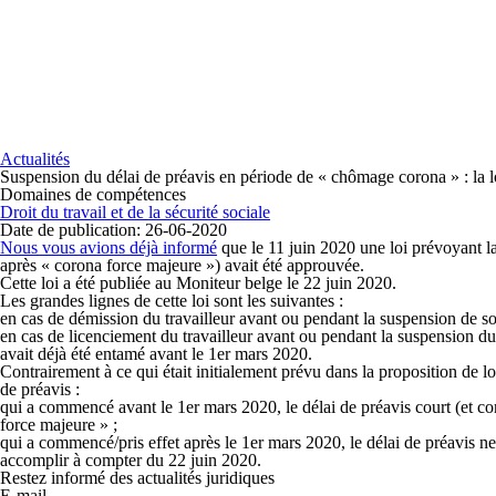
Actualités
Suspension du délai de préavis en période de « chômage corona » : la lo
Domaines de compétences
Droit du travail et de la sécurité sociale
Date de publication: 26-06-2020
Nous vous avions déjà informé
que le 11 juin 2020 une loi prévoyant l
après « corona force majeure ») avait été approuvée.
Cette loi a été publiée au Moniteur belge le 22 juin 2020.
Les grandes lignes de cette loi sont les suivantes :
en cas de démission du travailleur avant ou pendant la suspension de son
en cas de licenciement du travailleur avant ou pendant la suspension du 
avait déjà été entamé avant le 1er mars 2020.
Contrairement à ce qui était initialement prévu dans la proposition de lo
de préavis :
qui a commencé avant le 1
er
mars 2020, le délai de préavis court (et co
force majeure » ;
qui a commencé/pris effet après le 1
er
mars 2020, le délai de préavis ne
accomplir à compter du 22 juin 2020.
Restez informé des actualités juridiques
E-mail