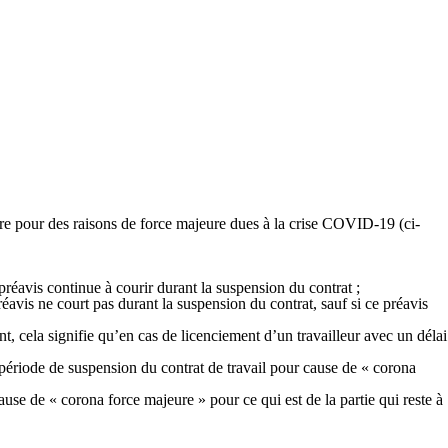
re pour des raisons de force majeure dues à la crise COVID-19 (ci-
préavis continue à courir durant la suspension du contrat ;
éavis ne court pas durant la suspension du contrat, sauf si ce préavis
nt, cela signifie qu’en cas de licenciement d’un travailleur avec un délai
a période de suspension du contrat de travail pour cause de « corona
use de « corona force majeure » pour ce qui est de la partie qui reste à